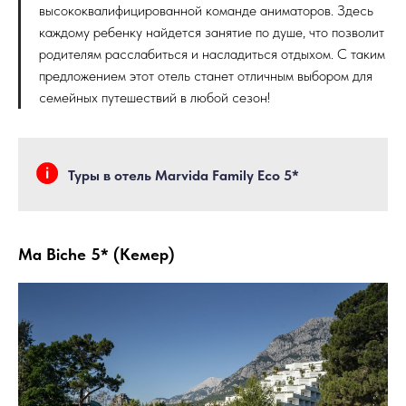
высококвалифицированной команде аниматоров. Здесь
каждому ребенку найдется занятие по душе, что позволит
родителям расслабиться и насладиться отдыхом. С таким
предложением этот отель станет отличным выбором для
семейных путешествий в любой сезон!
Туры в отель Marvida Family Eco 5*
Ma Biche 5* (Кемер)