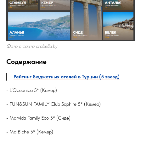
Фото с сайта arabella.by
Содержание
Рейтинг бюджетных отелей в Турции (5 звезд)
- L’Oceanica 5* (Кемер)
- FUN&SUN FAMILY Club Saphire 5* (Кемер)
- Marvida Family Eco 5* (Сиде)
- Ma Biche 5* (Кемер)