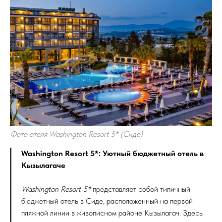
Фото отеля Washington Resort 5* (Сиде)
Washington Resort 5*: Уютный бюджетный отель в
Кызылагаче
Washington Resort 5*
представляет собой типичный
бюджетный отель в Сиде, расположенный на первой
пляжной линии в живописном районе Кызылагач. Здесь