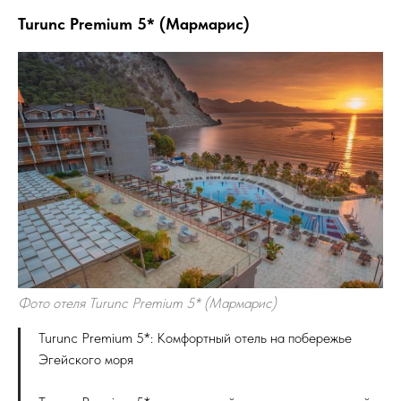
Turunc Premium 5* (Мармарис)
Фото отеля Turunc Premium 5* (Мармарис)
Turunc Premium 5*: Комфортный отель на побережье
Эгейского моря