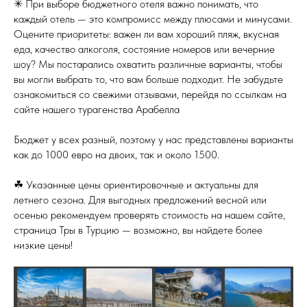
✳ При выборе бюджетного отеля важно понимать, что
каждый отель — это компромисс между плюсами и минусами.
Оцените приоритеты: важен ли вам хороший пляж, вкусная
еда, качество алкоголя, состояние номеров или вечерние
шоу? Мы постарались охватить различные варианты, чтобы
вы могли выбрать то, что вам больше подходит. Не забудьте
ознакомиться со свежими отзывами, перейдя по ссылкам на
сайте нашего турагенства Арабелла
Бюджет у всех разный, поэтому у нас представлены варианты
как до 1000 евро на двоих, так и около 1500.
☘ Указанные цены ориентировочные и актуальны для
летнего сезона. Для выгодных предложений весной или
осенью рекомендуем проверять стоимость на нашем сайте,
страница Тры в Турцию — возможно, вы найдете более
низкие цены!