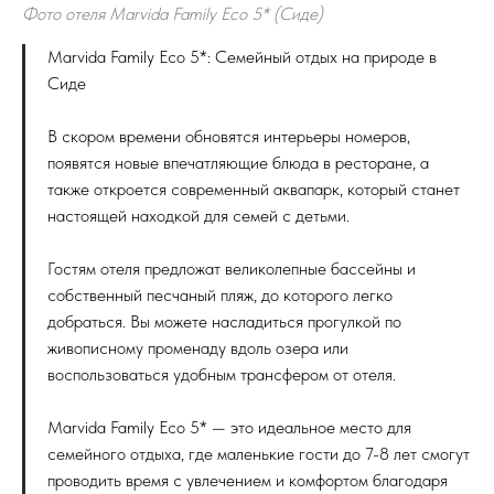
Фото отеля Marvida Family Eco 5* (Сиде)
Marvida Family Eco 5*: Семейный отдых на природе в
Сиде
В скором времени обновятся интерьеры номеров,
появятся новые впечатляющие блюда в ресторане, а
также откроется современный аквапарк, который станет
настоящей находкой для семей с детьми.
Гостям отеля предложат великолепные бассейны и
собственный песчаный пляж, до которого легко
добраться. Вы можете насладиться прогулкой по
живописному променаду вдоль озера или
воспользоваться удобным трансфером от отеля.
Marvida Family Eco 5* — это идеальное место для
семейного отдыха, где маленькие гости до 7-8 лет смогут
проводить время с увлечением и комфортом благодаря