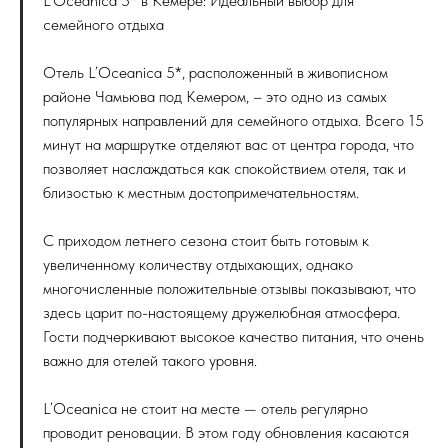
L’Oceanica 5* в Кемере: Идеальный выбор для
семейного отдыха
Отель L’Oceanica 5*, расположенный в живописном
районе Чамьюва под Кемером, – это одно из самых
популярных направлений для семейного отдыха. Всего 15
минут на маршрутке отделяют вас от центра города, что
позволяет наслаждаться как спокойствием отеля, так и
близостью к местным достопримечательностям.
С приходом летнего сезона стоит быть готовым к
увеличенному количеству отдыхающих, однако
многочисленные положительные отзывы показывают, что
здесь царит по-настоящему дружелюбная атмосфера.
Гости подчеркивают высокое качество питания, что очень
важно для отелей такого уровня.
L’Oceanica не стоит на месте — отель регулярно
проводит реновации. В этом году обновления касаются