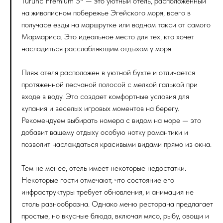
Turunc Premium 5* — это уютный отель, расположенный
на живописном побережье Эгейского моря, всего в
получасе езды на маршрутке или водном такси от самого
Мармариса. Это идеальное место для тех, кто хочет
насладиться расслабляющим отдыхом у моря.
Пляж отеля расположен в уютной бухте и отличается
протяженной песчаной полосой с мелкой галькой при
входе в воду. Это создает комфортные условия для
купания и веселых игровых моментов на берегу.
Рекомендуем выбирать номера с видом на море — это
добавит вашему отдыху особую нотку романтики и
позволит наслаждаться красивыми видами прямо из окна.
Тем не менее, отель имеет некоторые недостатки.
Некоторые гости отмечают, что состояние его
инфраструктуры требует обновления, и анимация не
столь разнообразна. Однако меню ресторана предлагает
простые, но вкусные блюда, включая мясо, рыбу, овощи и