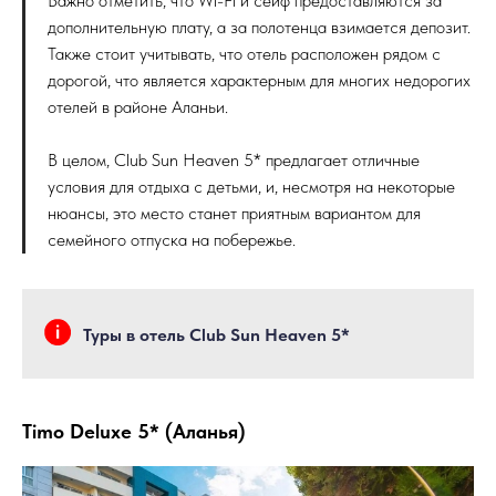
Важно отметить, что Wi-Fi и сейф предоставляются за
дополнительную плату, а за полотенца взимается депозит.
Также стоит учитывать, что отель расположен рядом с
дорогой, что является характерным для многих недорогих
отелей в районе Аланьи.
В целом, Club Sun Heaven 5* предлагает отличные
условия для отдыха с детьми, и, несмотря на некоторые
нюансы, это место станет приятным вариантом для
семейного отпуска на побережье.
Туры в отель Club Sun Heaven 5*
Timo Deluxe 5* (Аланья)