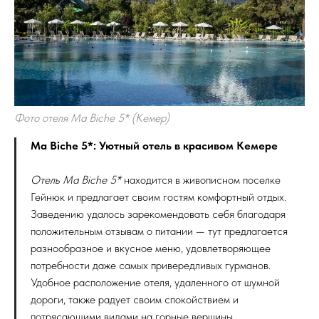
Фото отеля Ma Biche 5* (Кемер)
Ma Biche 5*: Уютный отель в красивом Кемере
Отель Ma Biche 5*
находится в живописном поселке
Гейнюк и предлагает своим гостям комфортный отдых.
Заведению удалось зарекомендовать себя благодаря
положительным отзывам о питании — тут предлагается
разнообразное и вкусное меню, удовлетворяющее
потребности даже самых привередливых гурманов.
Удобное расположение отеля, удаленного от шумной
дороги, также радует своим спокойствием и
потрясающими видами на горные вершины.