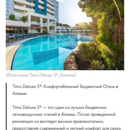
Фото отеля Timo Deluxe 5* (Аланья)
Timo Deluxe 5*: Комфортабельный Бюджетный Отель в
Аланье
Timo Deluxe 5* — это один из лучших бюджетных
пятизвездочных отелей в Аланье. После проведенной
реновации он выглядит весьма привлекательно,
предоставляя современный и уютный комфорт для своих