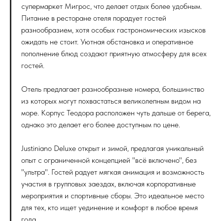
супермаркет Мигрос, что делает отдых более удобным.
Питание в ресторане отеля порадует гостей
разнообразием, хотя особых гастрономических изысков
ожидать не стоит. Уютная обстановка и оперативное
пополнение блюд создают приятную атмосферу для всех
гостей.
Отель предлагает разнообразные номера, большинство
из которых могут похвастаться великолепным видом на
море. Корпус Теодора расположен чуть дальше от берега,
однако это делает его более доступным по цене.
Justiniano Deluxe открыт и зимой, предлагая уникальный
опыт с ограниченной концепцией "всё включено", без
"ультра". Гостей радует мягкая анимация и возможность
участия в групповых заездах, включая корпоративные
мероприятия и спортивные сборы. Это идеальное место
для тех, кто ищет уединение и комфорт в любое время
года.