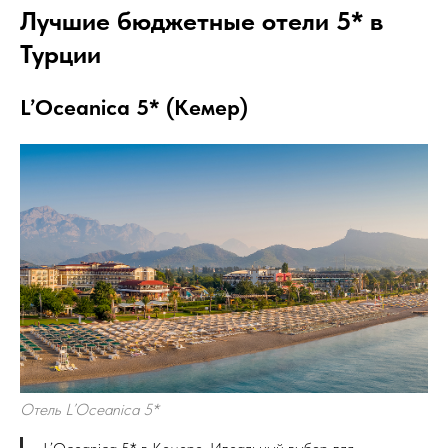
Лучшие бюджетные отели 5* в
Турции
L’Oceanica 5* (Кемер)
Отель L’Oceanica 5*