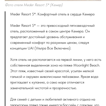
Фото отеля Meder Resort 5* (Кемер)
Meder Resort 5*: Комфортный отель в сердце Кемера
Meder Resort 5* — это превосходный пятизвездочный
отель, расположенный в самом центре Кемера. Он
предлагает достойный уровень обслуживания и
современный комфорт по разумным ценам, следуя
концепции UAI (Ультра Все Включено).
Хотя отель не располагается на первой линии, у него есть
собственная выделенная зона на пляже Moonlight Beach.
Этот пляж, известный своей красотой, усыпан мелкой
галькой и окружен живописными пейзажами. Яркая вода
приглашает к купанию, а само море отличается
замечательной чистотой и прозрачностью.
Для семей с детьми и любителей активного отдыха на
территории пляжа также имеется бассейн с горками, что