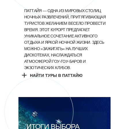
ПАТТАЙЯ — ОДНА ИЗ МИРОВЫХ СТОЛИЦ
НОЧНЫХ РАЗВЛЕЧЕНИЙ, ПРИТЯГИВАЮЩАЯ
ТУРИСТОВ ЖЕЛАНИЕМ ВЕСЕЛО ПРОВЕСТИ
ВРЕМЯ. ЭТОТ КУРОРТ ПРЕДЛАГАЕТ
УНИКАЛЬНОЕ СОЧЕТАНИЕ АКТИВНОГО
ОТДЫХА И ЯРКОЙ НОЧНОЙ ЖИЗНИ. ЗДЕСЬ
МОЖНО «ЗАЖИГАТЬ» НА ЛУЧШИХ
ДИСКОТЕКАХ, НАСЛАЖДАТЬСЯ
АТМОСФЕРОЙ ГОУ-ГОУ-БАРОВ И
ЭКЗОТИЧЕСКИХ КЛУБОВ.
+
НАЙТИ ТУРЫ В ПАТТАЙЮ
ИТОГИ ВЫБОРА