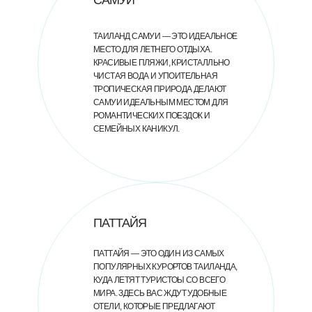
САМУИ
ТАИЛАНД САМУИ — ЭТО ИДЕАЛЬНОЕ
МЕСТО ДЛЯ ЛЕТНЕГО ОТДЫХА.
КРАСИВЫЕ ПЛЯЖИ, КРИСТАЛЛЬНО
ЧИСТАЯ ВОДА И УПОИТЕЛЬНАЯ
ТРОПИЧЕСКАЯ ПРИРОДА ДЕЛАЮТ
САМУИ ИДЕАЛЬНЫМ МЕСТОМ ДЛЯ
РОМАНТИЧЕСКИХ ПОЕЗДОК И
СЕМЕЙНЫХ КАНИКУЛ.
ПАТТАЙЯ
ПАТТАЙЯ — ЭТО ОДИН ИЗ САМЫХ
ПОПУЛЯРНЫХ КУРОРТОВ ТАИЛАНДА,
КУДА ЛЕТЯТ ТУРИСТОЫ СО ВСЕГО
МИРА. ЗДЕСЬ ВАС ЖДУТ УДОБНЫЕ
ОТЕЛИ, КОТОРЫЕ ПРЕДЛАГАЮТ