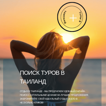
ПОИСК ТУРОВ В
ТАИЛАНД
ОТДЫХ В ТАИЛАНДЕ - МЫ ПРЕДЛАГАЕМ УДОБНЫЙ ОНЛАЙН-
ПОИСК С АКТУАЛЬНЫМИ ЦЕНАМИ НА ЛУЧШИЕ ПРЕДЛОЖЕНИЯ.
ЗАБРОНИРУЙТЕ СВОЙ ИДЕАЛЬНЫЙ ОТДЫХ ВСЕГО В
НЕСКОЛЬКО КЛИКОВ!