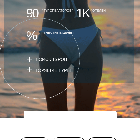
90
1K
[ ТУРОПЕРАТОРОВ ]
[ ОТЕЛЕЙ ]
%
[ ЧЕСТНЫЕ ЦЕНЫ ]
+
ПОИСК ТУРОВ
+
ГОРЯЩИЕ ТУРЫ