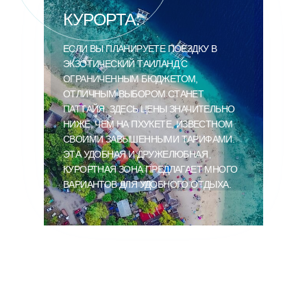
КУРОРТА:
ЕСЛИ ВЫ ПЛАНИРУЕТЕ ПОЕЗДКУ В
ЭКЗОТИЧЕСКИЙ ТАИЛАНД С
ОГРАНИЧЕННЫМ БЮДЖЕТОМ,
ОТЛИЧНЫМ ВЫБОРОМ СТАНЕТ
ПАТТАЙЯ. ЗДЕСЬ ЦЕНЫ ЗНАЧИТЕЛЬНО
НИЖЕ, ЧЕМ НА ПХУКЕТЕ, ИЗВЕСТНОМ
СВОИМИ ЗАВЫШЕННЫМИ ТАРИФАМИ.
ЭТА УДОБНАЯ И ДРУЖЕЛЮБНАЯ
КУРОРТНАЯ ЗОНА ПРЕДЛАГАЕТ МНОГО
ВАРИАНТОВ ДЛЯ УДОБНОГО ОТДЫХА.