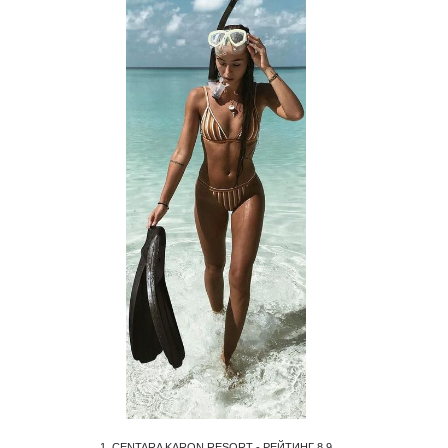
1. CENTARA KARON RESORT - РЕЙТИНГ 8.9