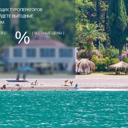
УЩИХ ТУРОПЕРАТОРОВ
АЙДЕТЕ ВЫГОДНЫЕ
ОМ.
%
Й ]
[ ЧЕСТНЫЕ ЦЕНЫ ]