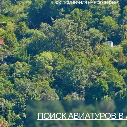
ВОСПОМИНАНИЯ НА ВСЮ ЖИЗНЬ!
ПОИСК АВИАТУРОВ В