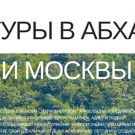
УРЫ В АБХ
 И МОСКВЫ
ОТДЫХ В АБХАЗИИ С ТУРАГЕНТСТВОМ "АРАБЕЛЛА"! МЫ ПРЕДЛАГАЕ
ОД, ВКЛЮЧАЯ КОМФОРТНЫЕ ПЕРЕЛЕТЫ МИНСК- АДЛЕР И ПОДБОР
АДИТЕСЬ ВЕЛИКОЛЕПНЫМИ ПЛЯЖАМИ, ЖИВОПИСНЫМИ ПЕЙЗАЖАМИ И
ЙТЕ СВОЙ ИДЕАЛЬНЫЙ ОТДЫХ В АБХАЗИИ УЖЕ СЕГОДНЯ И СОЗДАЙ