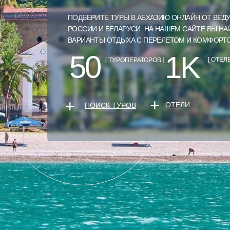
ПОДБЕРИТЕ ТУРЫ В АБХАЗИЮ ОНЛАЙН ОТ ВЕД
РОССИИ И БЕЛАРУСИ. НА НАШЕМ САЙТЕ ВЫ Н
ВАРИАНТЫ ОТДЫХА С ПЕРЕЛЕТОМ И КОМФОРТ
50
1K
[ ОТЕЛЕ
[ ТУРОПЕРАТОРОВ ]
+
+
ОТЕЛИ
ПОИСК ТУРОВ