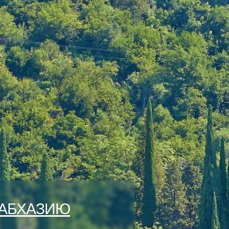
 АБХАЗИЮ