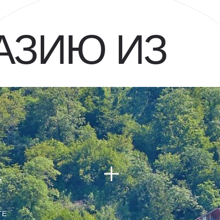
АЗИЮ ИЗ
М
ТЕ