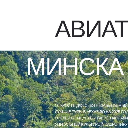
АВИАТ
МИНСКА
ОТКРОЙТЕ ДЛЯ СЕБЯ НЕЗАБЫВАЕМЫЙ 
ЛУЧШИЕ ТУРЫ В АБХАЗИЮ НА 2025 Г
ОТЕЛЕЙ В ПИЦУНДЕ И ГАГРЕ. НАСЛ
УНИКАЛЬНОЙ КУЛЬТУРОЙ. ЗАБРОНИРУ