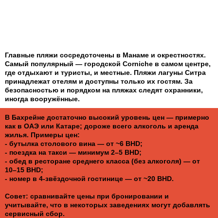
Главные пляжи сосредоточены в Манаме и окрестностях.
Самый популярный — городской Corniche в самом центре,
где отдыхают и туристы, и местные. Пляжи лагуны Ситра
принадлежат отелям и доступны только их гостям. За
безопасностью и порядком на пляжах следят охранники,
иногда вооружённые.
В Бахрейне достаточно высокий уровень цен — примерно
как в ОАЭ или Катаре; дороже всего алкоголь и аренда
жилья. Примеры цен:
- бутылка столового вина — от ~6 BHD;
- поездка на такси — минимум 2–5 BHD;
- обед в ресторане среднего класса (без алкоголя) — от
10–15 BHD;
- номер в 4-звёздочной гостинице — от ~20 BHD.
Совет: сравнивайте цены при бронировании и
учитывайте, что в некоторых заведениях могут добавлять
сервисный сбор.