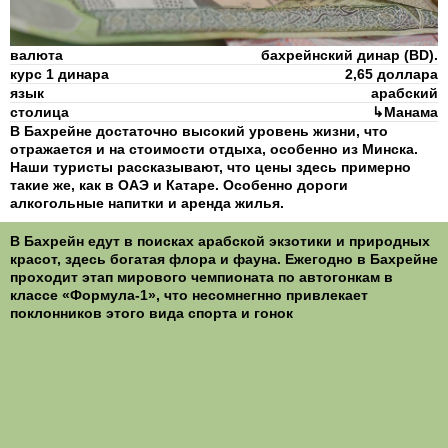
валюта
бахрейнский динар (BD).
курс 1 динара
2,65 доллара
язык
арабский
столица
↳Манама
В Бахрейне достаточно высокий уровень жизни, что
отражается и на стоимости отдыха, особенно из Минска.
Наши туристы рассказывают, что цены здесь примерно
такие же, как в ОАЭ и Катаре. Особенно дороги
алкогольные напитки и аренда жилья.
В Бахрейн едут в поисках арабской экзотики и природных
красот, здесь богатая флора и фауна. Ежегодно в Бахрейне
проходит этап мирового чемпионата по автогонкам в
классе «Формула-1», что несомнегнно привлекает
поклонников этого вида спорта и гонок