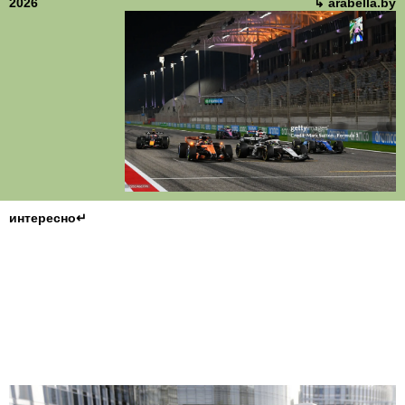
2026
↳ arabella.by
интересно↵