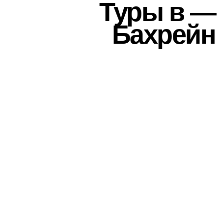
Туры в —
Бахрейн