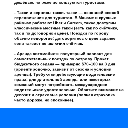
дешёвые, но реже используются туристами.
- Такси и сервисы такси: такси — основной способ
передвижения для туристов. В Манаме и крупных
районах работают Uber и Careem, также доступны
классические местные такси (есть как по счётчику,
так и по договорной цене). Поездки по городу
обычно недорогие; договоритесь о цене заранее,
если таксист не включил счётчик.
- Аренда автомобиля: популярный вариант для
самостоятельных поездок по острову. Прокат
бюджетного седана — примерно $70–100 на 3 дня
(ориентировочно, зависит от сезона и условий
аренды). Требуются действующие водительские
права; для длительной аренды или некоторых
компаний могут потребовать международное
водительское удостоверение. Обратите внимание на
депозит и страховые условия (полная страховка
часто дороже, но спокойнее).