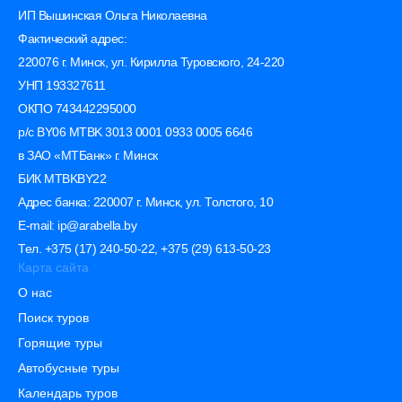
ИП Вышинская Ольга Николаевна
Фактический адрес:
220076 г. Минск, ул. Кирилла Туровского, 24-220
УНП 193327611
ОКПО 743442295000
р/с BY06 MTBK 3013 0001 0933 0005 6646
в ЗАО «МТБанк» г. Минск
БИК MTBKBY22
Адрес банка: 220007 г. Минск, ул. Толстого, 10
E-mail: ip@arabella.by
Тел. +375 (17) 240-50-22, +375 (29) 613-50-23
Карта сайта
О нас
Поиск туров
Горящие туры
Автобусные туры
Календарь туров