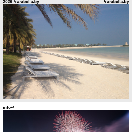
2026 ↳arabella.by
↳arabella.by
info↵