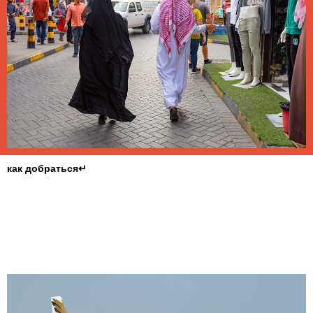
как добраться↵