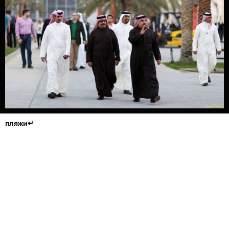
пляжи↵