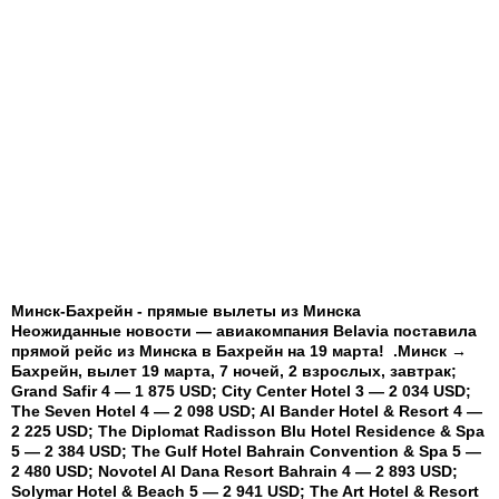
Минск-Бахрейн - прямые вылеты из Минска
Неожиданные новости — авиакомпания Belavia поставила
прямой рейс из Минска в Бахрейн на 19 марта! .Минск →
Бахрейн, вылет 19 марта, 7 ночей, 2 взрослых, завтрак;
Grand Safir 4 — 1 875 USD; City Center Hotel 3 — 2 034 USD;
The Seven Hotel 4 — 2 098 USD; Al Bander Hotel & Resort 4 —
2 225 USD; The Diplomat Radisson Blu Hotel Residence & Spa
5 — 2 384 USD; The Gulf Hotel Bahrain Convention & Spa 5 —
2 480 USD; Novotel Al Dana Resort Bahrain 4 — 2 893 USD;
Solymar Hotel & Beach 5 — 2 941 USD; The Art Hotel & Resort