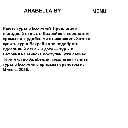
MENU
Ищете туры в Бахрейн? Предлагаем
выгодный отдых в Бахрейне с перелетом —
прямые и с удобными стыковками. Хотите
купить тур в Бахрейн или подобрать
идеальный отель и дату — туры в
Бахрейн из Минска доступны уже сейчас!
Турагенство Арабелла предлагает купить
туры в Бахрейн с прямым перелетом из
Минска 2026.