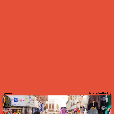
цены
↳ arabella.by