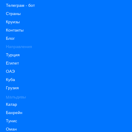
Телеграм - бот
Страны
Круизы
Контакты
Блог
Направления
Турция
Египет
ОАЭ
Куба
Грузия
Мальдивы
Катар
Бахрейн
Тунис
Оман