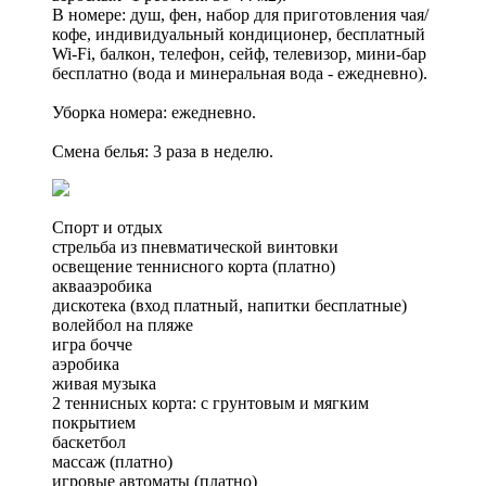
В номере: душ, фен, набор для приготовления чая/
кофе, индивидуальный кондиционер, бесплатный
Wi-Fi, балкон, телефон, сейф, телевизор, мини-бар
бесплатно (вода и минеральная вода - ежедневно).
Уборка номера: ежедневно.
Смена белья: 3 раза в неделю.
Спорт и отдых
стрельба из пневматической винтовки
освещение теннисного корта (платно)
аквааэробика
дискотека (вход платный, напитки бесплатные)
волейбол на пляже
игра бочче
аэробика
живая музыка
2 теннисных корта: c грунтовым и мягким
покрытием
баскетбол
массаж (платно)
игровые автоматы (платно)