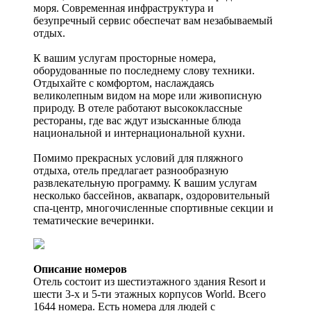
моря. Современная инфраструктура и
безупречный сервис обеспечат вам незабываемый
отдых.
К вашим услугам просторные номера,
оборудованные по последнему слову техники.
Отдыхайте с комфортом, наслаждаясь
великолепным видом на море или живописную
природу. В отеле работают высококлассные
рестораны, где вас ждут изысканные блюда
национальной и интернациональной кухни.
Помимо прекрасных условий для пляжного
отдыха, отель предлагает разнообразную
развлекательную программу. К вашим услугам
несколько бассейнов, аквапарк, оздоровительный
спа-центр, многочисленные спортивные секции и
тематические вечеринки.
Описание номеров
Отель состоит из шестиэтажного здания Resort и
шести 3-х и 5-ти этажных корпусов World. Всего
1644 номера. Есть номера для людей с