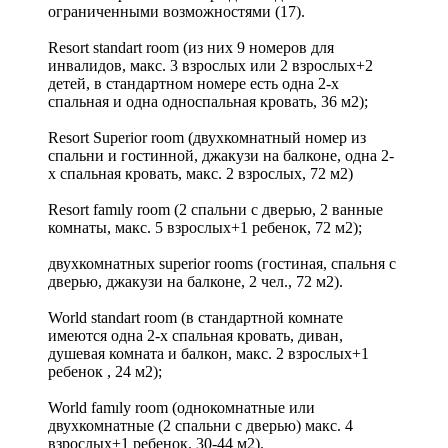
ограниченными возможностями (17).
Resort standart room (из них 9 номеров для
инвалидов, макс. 3 взрослых или 2 взрослых+2
детей, в стандартном номере есть одна 2-х
спальная и одна односпальная кровать, 36 м2);
Resort Superior room (двухкомнатный номер из
спальни и гостинной, джакузи на балконе, одна 2-
х спальная кровать, макс. 2 взрослых, 72 м2)
Resort famıly room (2 спальни с дверью, 2 ванные
комнаты, макс. 5 взрослых+1 ребенок, 72 м2);
двухкомнатных superior rooms (гостиная, спальня с
дверью, джакузи на балконе, 2 чел., 72 м2).
World standart room (в стандартной комнате
имеются oдна 2-х спальная кровать, диван,
душевая комната и балкон, макс. 2 взрослых+1
ребенок , 24 м2);
World famıly room (однокомнатные или
двухкомнатные (2 спальни с дверью) макс. 4
взрослых+1 ребенок. 30-44 м2).