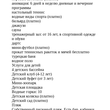
анимация: 6 дней в неделю дневные и вечерние
программы
настольный теннис
водные виды спорта (платно)
бильярд (платно)
джакузи
сауна
тренажерный зал: от 16 лет, в спортивной одежде
и обуви
дартс
мини-футбол (платно)
прокат теннисных ракеток и мячей бесплатно
турецкая баня
водное поло
Услуги для детей
4 детских бассейна
Детский клуб (4-12 лет)
Детский буфет (от 3 лет)
Мини-зоопарк
Детская площадка
Водные горки: 10
Детская коляска (платно)
Детский сад (платно)
Пляж
Собственный песчаный пляж. Есть бар, кабинки