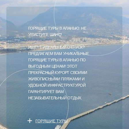
ГОРЯЩИЕ ТУРЫ В АЛАНЬЮ: НЕ
УПУСТИТЕ ШАНС!
ИЩЕТЕ ИДЕАЛЬНЫЙ ОТПУСК?
ПРЕДЛАГАЕМ ВАМ УНИКАЛЬНЫЕ
ГОРЯЩИЕ ТУРЫ В АЛАНЬЮ ПО
ВЫГОДНЫМ ЦЕНАМ! ЭТОТ
ПРЕКРАСНЫЙ КУРОРТ СВОИМИ
ЖИВОПИСНЫМИ ПЛЯЖАМИ И
УДОБНОЙ ИНФРАСТРУКТУРОЙ
ГАРАНТИРУЕТ ВАМ
НЕЗАБЫВАТЕЛЬНЫЙ ОТДЫХ.
+
ГОРЯЩИЕ ТУРЫ