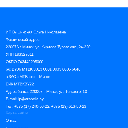
ИП Вышинская Ольга Николаевна
Фактический адрес:
220076 г. Минск, ул. Кирилла Туровского, 24-220
УНП 193327611
ОКПО 743442295000
р/с BY06 MTBK 3013 0001 0933 0005 6646
в ЗАО «МТБанк» г. Минск
БИК MTBKBY22
Адрес банка: 220007 г. Минск, ул. Толстого, 10
E-mail: ip@arabella.by
Тел. +375 (17) 240-50-22, +375 (29) 613-50-23
Карта сайта
О нас