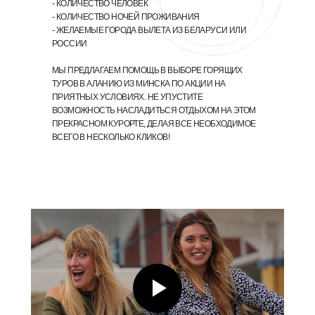
- КОЛИЧЕСТВО ЧЕЛОВЕК
- КОЛИЧЕСТВО НОЧЕЙ ПРОЖИВАНИЯ
- ЖЕЛАЕМЫЕ ГОРОДА ВЫЛЕТА ИЗ БЕЛАРУСИ ИЛИ
РОССИИ
МЫ ПРЕДЛАГАЕМ ПОМОЩЬ В ВЫБОРЕ ГОРЯЩИХ
ТУРОВ В АЛАНИЮ ИЗ МИНСКА ПО АКЦИИ НА
ПРИЯТНЫХ УСЛОВИЯХ. НЕ УПУСТИТЕ
ВОЗМОЖНОСТЬ НАСЛАДИТЬСЯ ОТДЫХОМ НА ЭТОМ
ПРЕКРАСНОМ КУРОРТЕ, ДЕЛАЯ ВСЕ НЕОБХОДИМОЕ
ВСЕГО В НЕСКОЛЬКО КЛИКОВ!