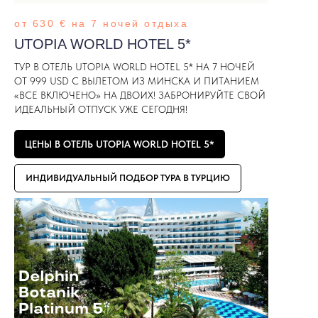
от 630 € на 7 ночей отдыха
UTOPIA WORLD HOTEL 5*
ТУР В ОТЕЛЬ UTOPIA WORLD HOTEL 5* НА 7 НОЧЕЙ
ОТ 999 USD С ВЫЛЕТОМ ИЗ МИНСКА И ПИТАНИЕМ
«ВСЕ ВКЛЮЧЕНО» НА ДВОИХ! ЗАБРОНИРУЙТЕ СВОЙ
ИДЕАЛЬНЫЙ ОТПУСК УЖЕ СЕГОДНЯ!
ЦЕНЫ В ОТЕЛЬ UTOPIA WORLD HOTEL 5*
ИНДИВИДУАЛЬНЫЙ ПОДБОР ТУРА В ТУРЦИЮ