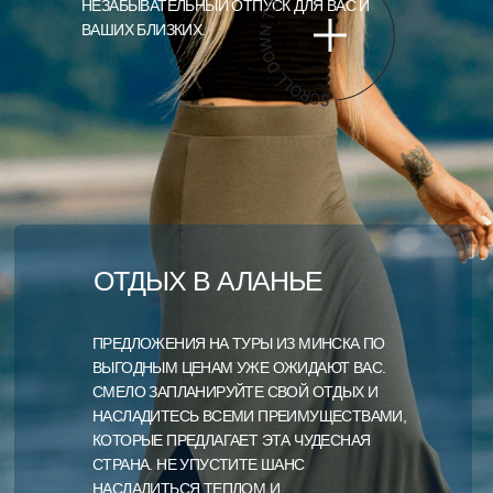
НЕЗАБЫВАТЕЛЬНЫЙ ОТПУСК ДЛЯ ВАС И
ВАШИХ БЛИЗКИХ.
ОТДЫХ В АЛАНЬЕ
ПРЕДЛОЖЕНИЯ НА ТУРЫ ИЗ МИНСКА ПО
ВЫГОДНЫМ ЦЕНАМ УЖЕ ОЖИДАЮТ ВАС.
СМЕЛО ЗАПЛАНИРУЙТЕ СВОЙ ОТДЫХ И
НАСЛАДИТЕСЬ ВСЕМИ ПРЕИМУЩЕСТВАМИ,
КОТОРЫЕ ПРЕДЛАГАЕТ ЭТА ЧУДЕСНАЯ
СТРАНА. НЕ УПУСТИТЕ ШАНС
НАСЛАДИТЬСЯ ТЕПЛОМ И