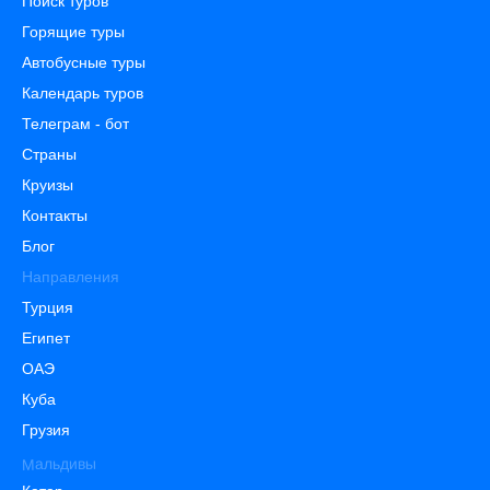
Поиск туров
Горящие туры
Автобусные туры
Календарь туров
Телеграм - бот
Страны
Круизы
Контакты
Блог
Направления
Турция
Египет
ОАЭ
Куба
Грузия
Мальдивы