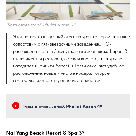
Фото отеля JonoX Phuket Karon 4*
Этот четырехзвездочный отель по уровню сервиса вполне
сопоставим с пятизвездочными заведениями. Он
расположен всего в 5 минутах пешком от пляжа Карон. В
отеле имеется ресторан, детская комната, а на крыше
находится инфинити-бассейн. Гости отмечают удобное
расположение, новые и чистые номера, которые
полностью соответствуют всем стандартам.
Туры в отель JonoX Phuket Karon 4*
Nai Yang Beach Resort & Spa 3*