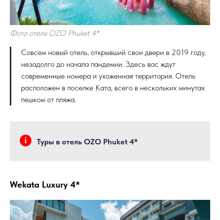
Фото отеля OZO Phuket 4*
Совсем новый отель, открывший свои двери в 2019 году,
незадолго до начала пандемии. Здесь вас ждут
современные номера и ухоженная территория. Отель
расположен в поселке Ката, всего в нескольких минутах
пешком от пляжа.
Туры в отель OZO Phuket 4*
Wekata Luxury 4*