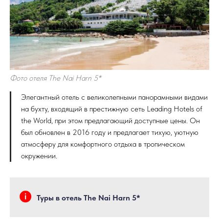
Фото отеля The Nai Harn 5*
Элегантный отель с великолепными панорамными видами
на бухту, входящий в престижную сеть Leading Hotels of
the World, при этом предлагающий доступные цены. Он
был обновлен в 2016 году и предлагает тихую, уютную
атмосферу для комфортного отдыха в тропическом
окружении.
Туры в отель The Nai Harn 5*