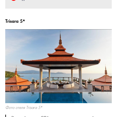
Trisara 5*
Фото отеля Trisara 5*