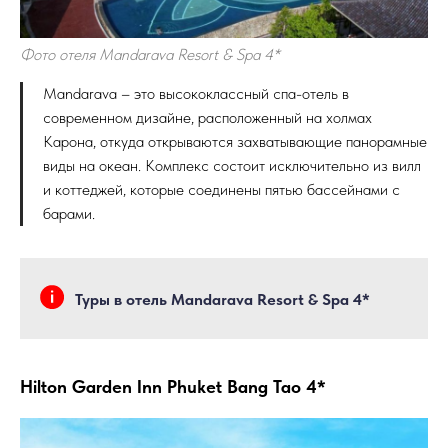
Фото отеля Mandarava Resort & Spa 4*
Mandarava – это высококлассный спа-отель в
современном дизайне, расположенный на холмах
Карона, откуда открываются захватывающие панорамные
виды на океан. Комплекс состоит исключительно из вилл
и коттеджей, которые соединены пятью бассейнами с
барами.
Туры в отель Mandarava Resort & Spa 4*
Hilton Garden Inn Phuket Bang Tao 4*