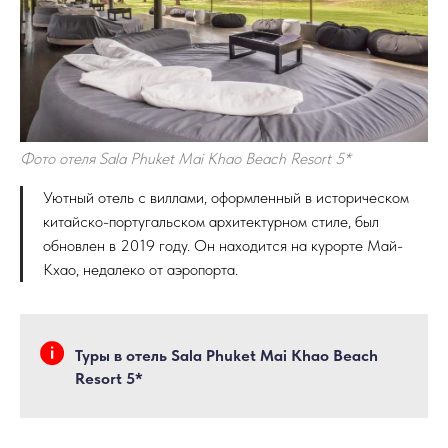
Фото отеля Sala Phuket Mai Khao Beach Resort 5*
Уютный отель с виллами, оформленный в историческом
китайско-португальском архитектурном стиле, был
обновлен в 2019 году. Он находится на курорте Май-
Кхао, недалеко от аэропорта.
Туры в отель Sala Phuket Mai Khao Beach
Resort 5*