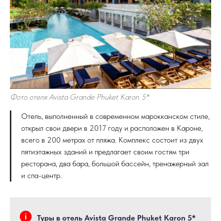
Фото отеля Avista Grande Phuket Karon 5*
Отель, выполненный в современном марокканском стиле,
открыл свои двери в 2017 году и расположен в Кароне,
всего в 200 метрах от пляжа. Комплекс состоит из двух
пятиэтажных зданий и предлагает своим гостям три
ресторана, два бара, большой бассейн, тренажерный зал
и спа-центр.
Туры в отель Avista Grande Phuket Karon 5*