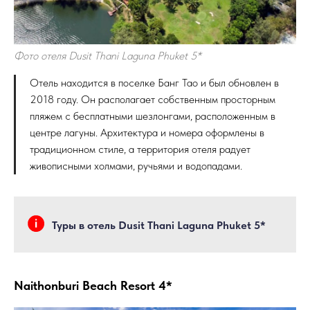
Фото отеля Dusit Thani Laguna Phuket 5*
Отель находится в поселке Банг Тао и был обновлен в
2018 году. Он располагает собственным просторным
пляжем с бесплатными шезлонгами, расположенным в
центре лагуны. Архитектура и номера оформлены в
традиционном стиле, а территория отеля радует
живописными холмами, ручьями и водопадами.
Туры в отель Dusit Thani Laguna Phuket 5*
Naithonburi Beach Resort 4*