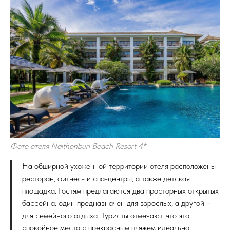
Фото отеля Naithonburi Beach Resort 4*
На обширной ухоженной территории отеля расположены
ресторан, фитнес- и спа-центры, а также детская
площадка. Гостям предлагаются два просторных открытых
бассейна: один предназначен для взрослых, а другой –
для семейного отдыха. Туристы отмечают, что это
спокойное место с прекрасным пляжем идеально