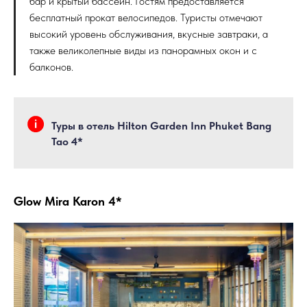
бар и крытый бассейн. Гостям предоставляется
Поиск туров
бесплатный прокат велосипедов. Туристы отмечают
высокий уровень обслуживания, вкусные завтраки, а
также великолепные виды из панорамных окон и с
балконов.
Туры в отель Hilton Garden Inn Phuket Bang
Tao 4*
Glow Mira Karon 4*