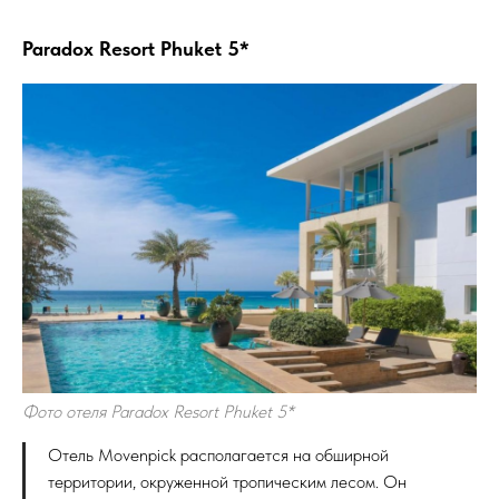
Paradox Resort Phuket 5*
Фото отеля Paradox Resort Phuket 5*
Отель Movenpick располагается на обширной
территории, окруженной тропическим лесом. Он