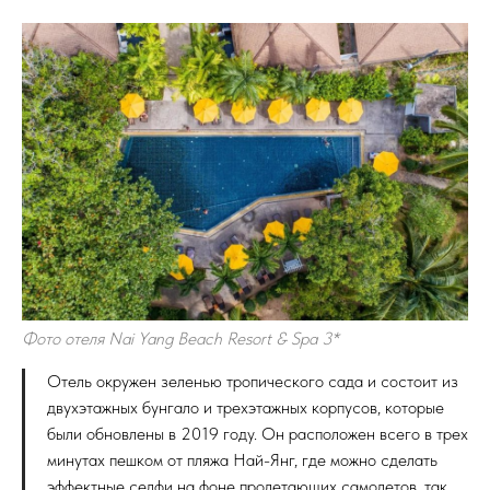
Фото отеля Nai Yang Beach Resort & Spa 3*
Отель окружен зеленью тропического сада и состоит из
двухэтажных бунгало и трехэтажных корпусов, которые
были обновлены в 2019 году. Он расположен всего в трех
минутах пешком от пляжа Най-Янг, где можно сделать
эффектные селфи на фоне пролетающих самолетов, так