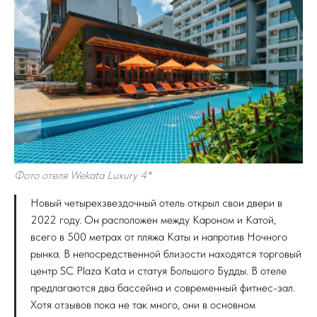
Фото отеля Wekata Luxury 4*
Новый четырехзвездочный отель открыл свои двери в
2022 году. Он расположен между Кароном и Катой,
всего в 500 метрах от пляжа Каты и напротив Ночного
рынка. В непосредственной близости находятся торговый
центр SC Plaza Kata и статуя Большого Будды. В отеле
предлагаются два бассейна и современный фитнес-зал.
Хотя отзывов пока не так много, они в основном