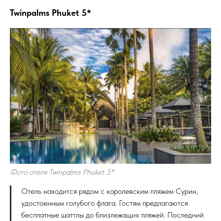
Twinpalms Phuket 5*
Фото отеля Twinpalms Phuket 5*
Отель находится рядом с королевским пляжем Сурин,
удостоенным голубого флага. Гостям предлагаются
бесплатные шаттлы до близлежащих пляжей. Последний