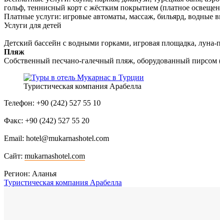
гольф, теннисный корт с жёстким покрытием (платное освещени
Платные услуги: игровые автоматы, массаж, бильярд, водные в
Услуги для детей
Детский бассейн с водными горками, игровая площадка, луна-пар
Пляж
Собственный песчано-галечный пляж, оборудованный пирсом (з
Туристическая компания Арабелла
Телефон: +90 (242) 527 55 10
Факс: +90 (242) 527 55 20
Email: hotel@mukarnashotel.com
Сайт:
mukarnashotel.com
Регион: Аланья
Туристическая компания Арабелла