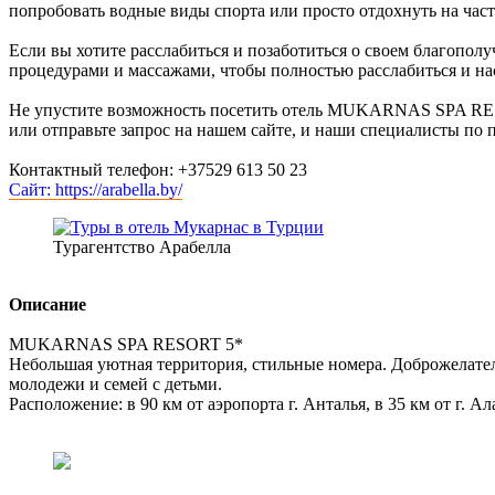
попробовать водные виды спорта или просто отдохнуть на час
Если вы хотите расслабиться и позаботиться о своем благоп
процедурами и массажами, чтобы полностью расслабиться и на
Не упустите возможность посетить отель MUKARNAS SPA RESO
или отправьте запрос на нашем сайте, и наши специалисты по 
Контактный телефон: +37529 613 50 23
Сайт: https://arabella.by/
Турагентство Арабелла
Описание
MUKARNAS SPA RESORT 5*
Небольшая уютная территория, стильные номера. Доброжелател
молодежи и семей с детьми.
Расположение: в 90 км от аэропорта г. Анталья, в 35 км от г. Ал