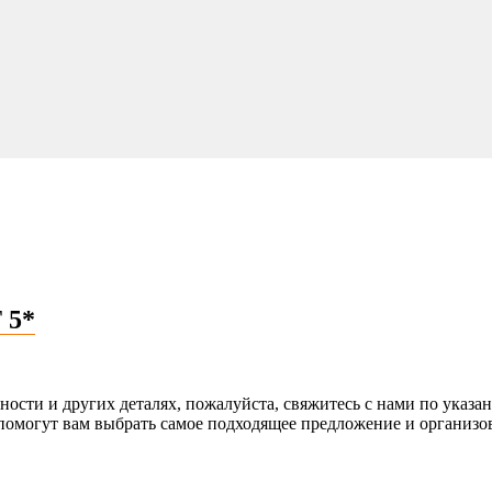
 5*
ости и других деталях, пожалуйста, свяжитесь с нами по указа
ю помогут вам выбрать самое подходящее предложение и орган