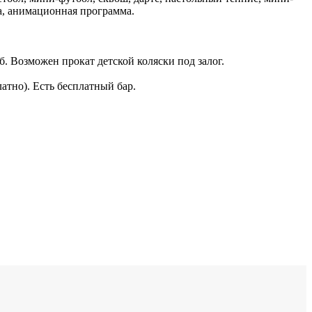
а, анимационная программа.
б. Возможен прокат детской коляски под залог.
тно). Есть бесплатный бар.