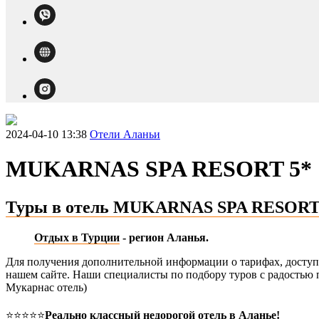
2024-04-10 13:38
Отели Аланьи
MUKARNAS SPA RESORT 5*
Туры в отель MUKARNAS SPA RESORT
Отдых в Турции
- регион Аланья.
Для получения дополнительной информации о тарифах, доступн
нашем сайте. Наши специалисты по подбору туров с радость
Мукарнас отель)
⭐️⭐️⭐️⭐️⭐️
Реально классный недорогой отель в Аланье!