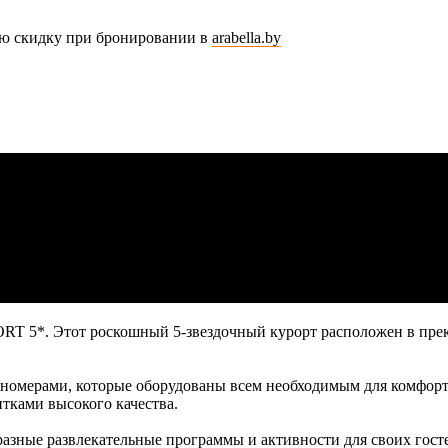
ю скидку при бронировании в
arabella.by
5*. Этот роскошный 5-звездочный курорт расположен в прекр
рами, которые оборудованы всем необходимым для комфортног
итками высокого качества.
ые развлекательные программы и активности для своих гостей.