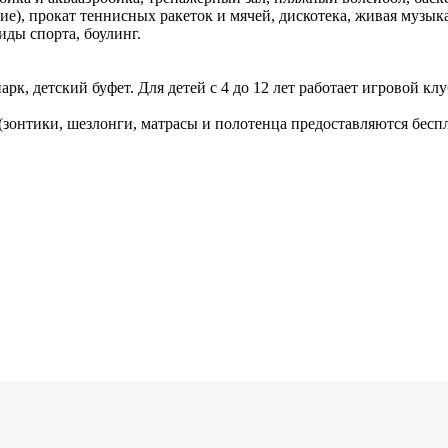
е), прокат теннисных ракеток и мячей, дискотека, живая музык
иды спорта, боулинг.
к, детский буфет. Для детей с 4 до 12 лет работает игровой клу
онтики, шезлонги, матрасы и полотенца предоставляются беспла