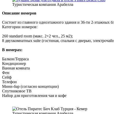
Туристическая компания Арабелла
Описание номеров
Состоит из главного одноэтажного здания и 36-ти 2-этажных б
Категории номеров:
260 standard room (макс. 2+2 чел., 25 м2);
8 двухкомнатных suite (гостиная, спальня с дверью, электрочай
В номерах:
Балкон/Терраса
Кондиционер
Ванная комната
Фен
Сейф
Телефон
Мини-бар (согласно концепции)
Спутниковое ТВ
Набор для приготовления чая и кофе
Туристическая компания Арабелла