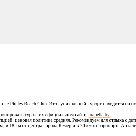
еле Pirates Beach Club. Этот уникальный курорт находится на п
ронировать тур на их официальном сайте:
arabella.by.
пцией, ценовая политика средняя. Рекомендуем для отдыха с де
ва, в 18 км от центра города Кемер и в 70 км от аэропорта Антал