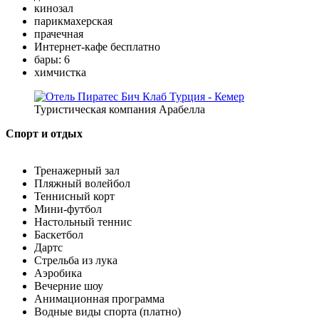
кинозал
парикмахерская
прачечная
Интернет-кафе бесплатно
бары: 6
химчистка
Туристическая компания Арабелла
Спорт и отдых
Тренажерный зал
Пляжный волейбол
Теннисный корт
Мини-футбол
Настольный теннис
Баскетбол
Дартс
Стрельба из лука
Аэробика
Вечерние шоу
Анимационная программа
Водные виды спорта (платно)