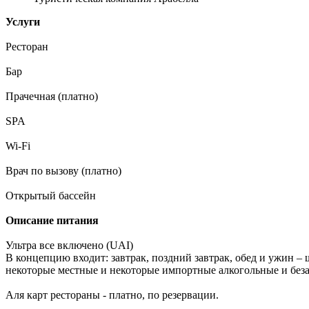
Услуги
Ресторан
Бар
Прачечная (платно)
SPA
Wi-Fi
Врач по вызову (платно)
Открытый бассейн
Описание питания
Ультра все включено (UAI)
В концепцию входит: завтрак, поздний завтрак, обед и ужин – 
некоторые местные и некоторые импортные алкогольные и безал
Аля карт рестораны - платно, по резервации.