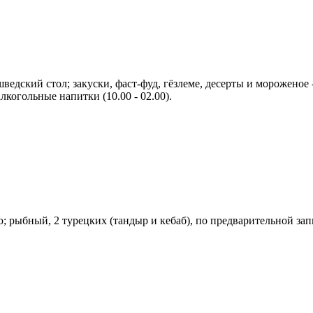
шведский стол; закуски, фаст-фуд, гёзлеме, десерты и мороженое
когольные напитки (10.00 - 02.00).
цию; рыбный, 2 турецких (тандыр и кебаб), по предварительной зап