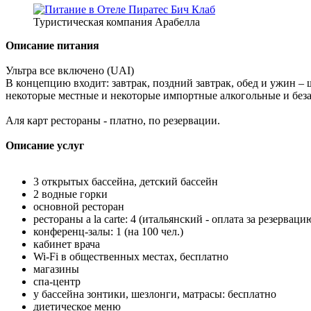
Туристическая компания Арабелла
Описание питания
Ультра все включено (UAI)
В концепцию входит: завтрак, поздний завтрак, обед и ужин – 
некоторые местные и некоторые импортные алкогольные и безал
Аля карт рестораны - платно, по резервации.
Описание услуг
3 открытых бассейна, детский бассейн
2 водные горки
основной ресторан
рестораны a la carte: 4 (итальянский - оплата за резерва
конференц-залы: 1 (на 100 чел.)
кабинет врача
Wi-Fi в общественных местах, бесплатно
магазины
спа-центр
у бассейна зонтики, шезлонги, матрасы: бесплатно
диетическое меню