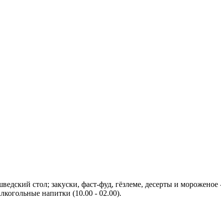
шведский стол; закуски, фаст-фуд, гёзлеме, десерты и мороженое
когольные напитки (10.00 - 02.00).