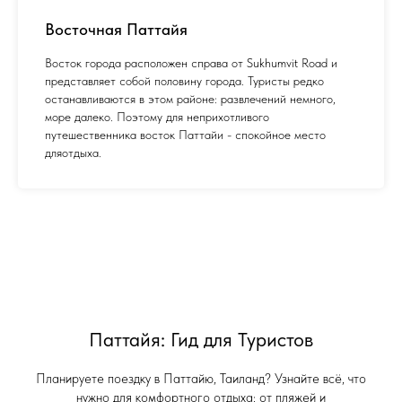
Восточная Паттайя
Восток города расположен справа от Sukhumvit Road и
представляет собой половину города. Туристы редко
останавливаются в этом районе: развлечений немного,
море далеко. Поэтому для неприхотливого
путешественника восток Паттайи - спокойное место
дляотдыха.
Паттайя: Гид для Туристов
Планируете поездку в Паттайю, Таиланд? Узнайте всё, что
нужно для комфортного отдыха: от пляжей и