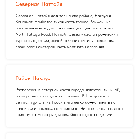
Северная Паттайя
Северная Паттайя делится на два района, Наклуа и
Вонгамат. Наиболее тихая часть города, ближайшие
развлечения находятся на границе с центром - около
North Pattaya Road. Паттайя Север - место проживания
туристов с детьми, людей любящих тишину. Также там
проживает некоторая часть местного населения.
Район Наклуа
Расположен в северной части города, известен тишиной,
размеренностью отдыха и пляжами. В Наклуа часто
селятся туристы из России, что легко можно понять по
надписям и вывесам на кириллице. Чистые пляжи, создают
приятную атмосферу для семейного отдыха с детьми.