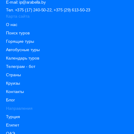
E-mail: ip@arabella.by
Тел. +375 (17) 240-50-22, +375 (29) 613-50-23
Карта сайта
О нас
Поиск туров
Горящие туры
Автобусные туры
Календарь туров
Телеграм - бот
Страны
Круизы
Контакты
Блог
Направления
Турция
Египет
ОАЭ