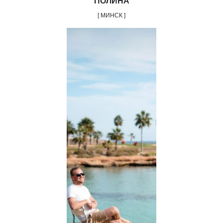
ПОЛИНА
[ МИНСК ]