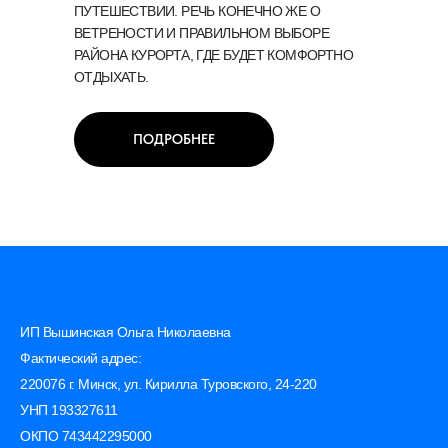
ПУТЕШЕСТВИИ. РЕЧЬ КОНЕЧНО ЖЕ О
ВЕТРЕНОСТИ И ПРАВИЛЬНОМ ВЫБОРЕ
РАЙОНА КУРОРТА, ГДЕ БУДЕТ КОМФОРТНО
ОТДЫХАТЬ.
ПОДРОБНЕЕ
ИП Вышинская Ольга Николаевна
Фактический адрес:
220076 г. Минск, ул. Кирилла Туровского, 24-220
УНП 193327611
ОКПО 743442295000