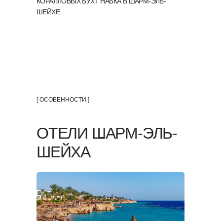
КОРАЛЛОВЫХ БУХТ НАБКА В ШАРМ-ЭЛЬ-
ШЕЙХЕ.
[ ОСОБЕННОСТИ ]
ОТЕЛИ ШАРМ-ЭЛЬ-
ШЕЙХА