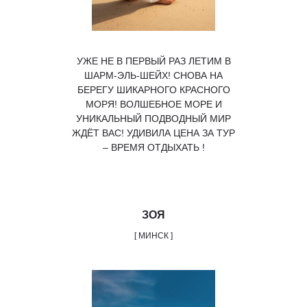
УЖЕ НЕ В ПЕРВЫЙ РАЗ ЛЕТИМ В
ШАРМ-ЭЛЬ-ШЕЙХ! СНОВА НА
БЕРЕГУ ШИКАРНОГО КРАСНОГО
МОРЯ! ВОЛШЕБНОЕ МОРЕ И
УНИКАЛЬНЫЙ ПОДВОДНЫЙ МИР
ЖДЁТ ВАС! УДИВИЛА ЦЕНА ЗА ТУР
– ВРЕМЯ ОТДЫХАТЬ !
ЗОЯ
[ МИНСК ]