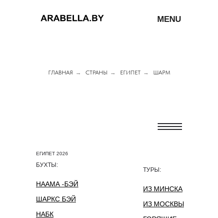
MENU
ГЛАВНАЯ
→
СТРАНЫ
→
ЕГИПЕТ
→
ШАРМ
ЕГИПЕТ 2026
БУХТЫ:
ТУРЫ:
НААМА -БЭЙ
ИЗ МИНСКА
ШАРКС БЭЙ
ИЗ МОСКВЫ
НАБК