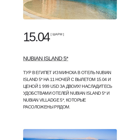
15.04
[ ШАРМ ]
NUBIAN ISLAND 5*
ТУР В ЕГИПЕТ ИЗ МИНСКА В ОТЕЛЬ NUBIAN
ISLAND 5* НА 11 НОЧЕЙ С ВЫЛЕТОМ 15.04 И
ЦЕНОЙ 1 999 USD ЗА ДВОИХ! НАСЛАДИТЕСЬ
УДОБСТВАМИ ОТЕЛЕЙ NUBIAN ISLAND 5* И
NUBIAN VILLADGE 5*, КОТОРЫЕ
РАСОЛОЖЕНЫ РЯДОМ.