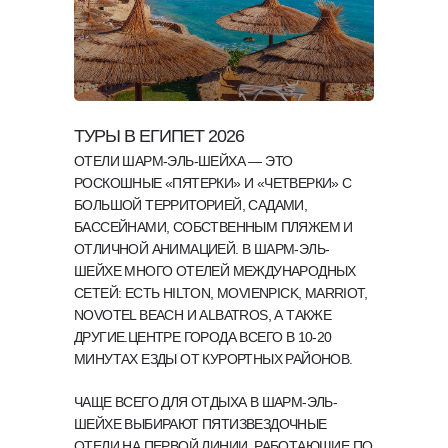
ТУРЫ В ЕГИПЕТ 2026
ОТЕЛИ ШАРМ-ЭЛЬ-ШЕЙХА — ЭТО
РОСКОШНЫЕ «ПЯТЕРКИ» И «ЧЕТВЕРКИ» С
БОЛЬШОЙ ТЕРРИТОРИЕЙ, САДАМИ,
БАССЕЙНАМИ, СОБСТВЕННЫМ ПЛЯЖЕМ И
ОТЛИЧНОЙ АНИМАЦИЕЙ. В ШАРМ-ЭЛЬ-
ШЕЙХЕ МНОГО ОТЕЛЕЙ МЕЖДУНАРОДНЫХ
СЕТЕЙ: ЕСТЬ HILTON, MOVIENPICK, MARRIOT,
NOVOTEL BEACH И ALBATROS, А ТАКЖЕ
ДРУГИЕ.ЦЕНТРЕ ГОРОДА ВСЕГО В 10-20
МИНУТАХ ЕЗДЫ ОТ КУРОРТНЫХ РАЙОНОВ.
ЧАЩЕ ВСЕГО ДЛЯ ОТДЫХА В ШАРМ-ЭЛЬ-
ШЕЙХЕ ВЫБИРАЮТ ПЯТИЗВЕЗДОЧНЫЕ
ОТЕЛИ НА ПЕРВОЙ ЛИНИИ, РАБОТАЮЩИЕ ПО