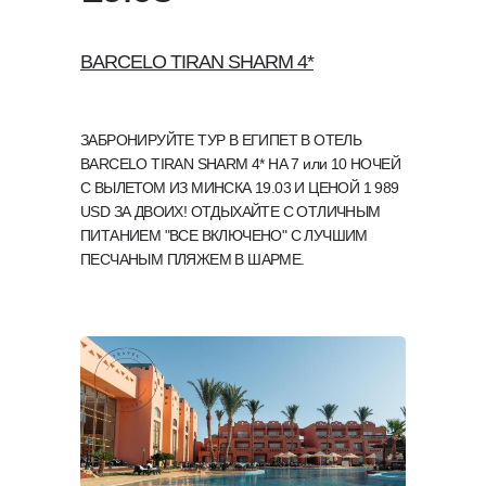
BARCELO TIRAN SHARM 4*
ЗАБРОНИРУЙТЕ ТУР В ЕГИПЕТ В ОТЕЛЬ
BARCELO TIRAN SHARM 4* НА 7 или 10 НОЧЕЙ
С ВЫЛЕТОМ ИЗ МИНСКА 19.03 И ЦЕНОЙ 1 989
USD ЗА ДВОИХ! ОТДЫХАЙТЕ С ОТЛИЧНЫМ
ПИТАНИЕМ "ВСЕ ВКЛЮЧЕНО" C ЛУЧШИМ
ПЕСЧАНЫМ ПЛЯЖЕМ В ШАРМЕ.