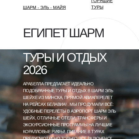
ГОРЯЩИЕ
ТУРЫ
ШАРМ - ЭЛЬ - МАЙЯ
ЕГИПЕТ ШАРМ
ТУРЫ И ОТДЫХ
2026
АРАБЕЛЛА ПРЕДЛАГАЕТ ИДЕАЛЬНО
ПОДОБРАННЫЕ ТУРЫ И ОТДЫХ В ШАРМ ЭЛЬ
ШЕЙХЕ ИЗ МИНСКА, ПРЯМОЙ АВИАПЕРЕЛЕТ
НА РЕЙСАХ БЕЛАВИА! . МЫ ПРОДУМАЛИ ВСЁ:
УДОБНЫЕ ПЕРЕЛЁТЫ В АЭРОПОРТ ШАРМ ЭЛЬ
ШЕЙХ, ОТЛИЧНЫЕ ОТЕЛИ, ТРАНСФЕРЫ И
ЭКСКУРСИОННЫЕ ПРОГРАММЫ НА ЛУЧШИЕ
КОРАЛЛОВЫЕ РИФЫ!. ПИТАНИЕ В ТУРАХ
ПРЕДУСМОТРЕНО ТОЛЬКО ВСЕ ВКЛЮЧЕНО!