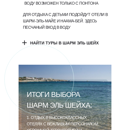
ВОДУ ВОЗМОЖЕН ТОЛЬКО С ПОНТОНА
ДЛЯ ОТДЫХА С ДЕТЬМИ ПОДОЙДУТ ОТЕЛИ В
ШАРМ-ЭЛЬ-МАЙЕ И НААМА-БЕЙ. ЗДЕСЬ
ПЕСЧАНЫЙ ВХОД В ВОДУ
+
НАЙТИ ТУРЫ В ШАРМ ЭЛЬ ШЕЙХ
ИТОГИ ВЫБОРА
ШАРМ ЭЛЬ ШЕЙХА:
1. ОТДЫХ В ВЫСОКОКЛАССНЫХ
ОТЕЛЯХ С ВЕЖЛИВЫМ ПЕРСОНАЛОМ,