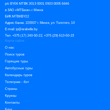
р/с BY06 MTBK 3013 0001 0933 0005 6646
в ЗАО «МТБанк» г. Минск
БИК MTBKBY22
Адрес банка: 220007 г. Минск, ул. Толстого, 10
E-mail: ip@arabella.by
Тел. +375 (17) 240-50-22, +375 (29) 613-50-23
Карта сайта
О нас
Поиск туров
Горящие туры
Автобусные туры
Календарь туров
Телеграм - бот
Страны
Круизы
Контакты
Блог