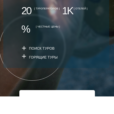
20
1K
[ ТУРОПЕРАТОРОВ ]
[ ОТЕЛЕЙ ]
%
[ ЧЕСТНЫЕ ЦЕНЫ ]
+
ПОИСК ТУРОВ
+
ГОРЯЩИЕ ТУРЫ