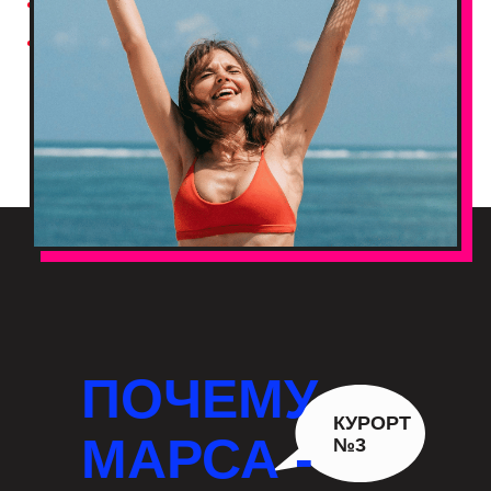
ПОЧЕМУ
КУРОРТ
МАРСА -
№3