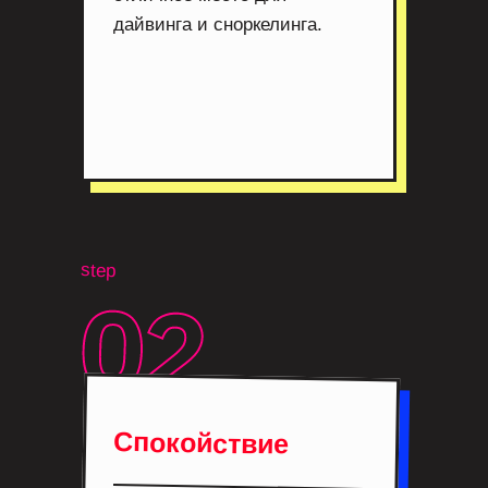
дайвинга и сноркелинга.
step
Спокойствие