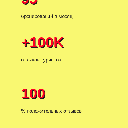
бронирований в месяц
+100K
+100K
отзывов туристов
100
100
% положительных отзывов