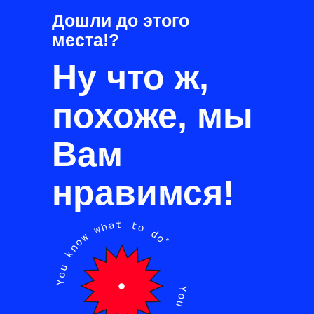
Дошли до этого
места!?
Ну что ж,
похоже, мы
Вам
нравимся!