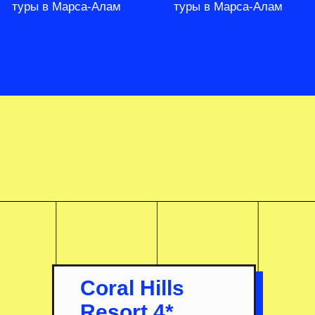
туры в Марса-Алам
туры в Марса-Алам
Coral Hills
Resort 4*