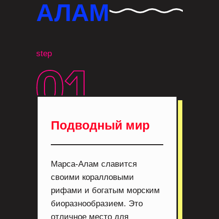
АЛАМ
step
Подводный мир
Марса-Алам славится
своими коралловыми
рифами и богатым морским
биоразнообразием. Это
отличное место для