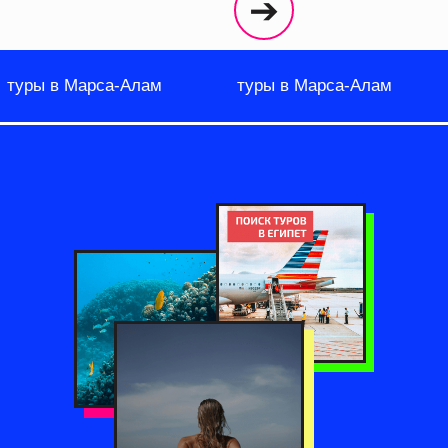
➔
туры в Марса-Алам
туры в Марса-Алам