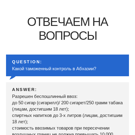
ОТВЕЧАЕМ НА
ВОПРОСЫ
QUESTION:
Какой таможенный контроль в Абхазии?
ANSWER:
Разрешен беспошлинный ввоз:
до 50 сигар (сигарилл)/ 200 сигарет/250 грамм табака
(лицам, достигшим 18 лет);
спиртных напитков до 3-х литров (лицам, достигшим
18 лет);
стоимость ввозимых товаров при пересечении
воздушных границ не должна превышать 10 000