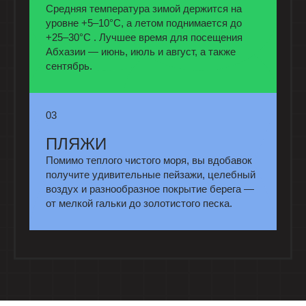
Средняя температура зимой держится на
уровне +5–10°C, а летом поднимается до
+25–30°C . Лучшее время для посещения
Абхазии — июнь, июль и август, а также
сентябрь.
03
ПЛЯЖИ
Помимо теплого чистого моря, вы вдобавок
получите удивительные пейзажи, целебный
воздух и разнообразное покрытие берега —
от мелкой гальки до золотистого песка.