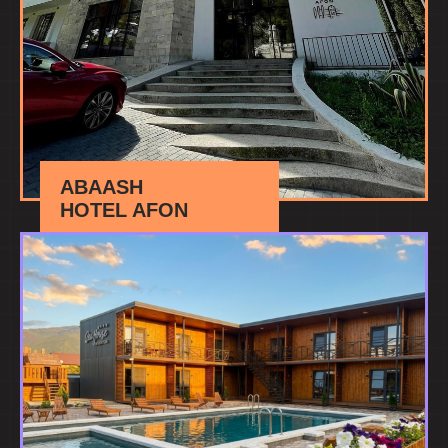
ABAASH
HOTEL AFON