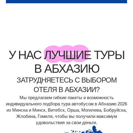
У НАС ЛУЧШИЕ ТУРЫ
В АБХАЗИЮ
ЗАТРУДНЯЕТЕСЬ С ВЫБОРОМ
ОТЕЛЯ В АБХАЗИИ?
Мы предлагаем гибкие пакеты и возможность
индивидуального подбора тура автобусом в Абхазию 2026
из Минска и Минск, Витебск, Орша, Могилева, Бобруйска,
Жлобина, Гомеля, чтобы вы получили максимум
удовольствия за свои деньги.