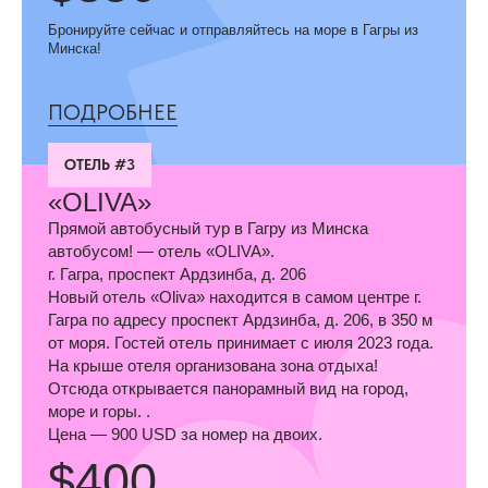
Бронируйте сейчас и отправляйтесь на море в Гагры из
Минска!
ПОДРОБНЕЕ
ОТЕЛЬ #3
«OLIVA»
Прямой автобусный тур в Гагру из Минска
автобусом! — отель «OLIVA».
г. Гагра, проспект Ардзинба, д. 206
Новый отель «Oliva» находится в самом центре г.
Гагра по адресу проспект Ардзинба, д. 206, в 350 м
от моря. Гостей отель принимает с июля 2023 года.
На крыше отеля организована зона отдыха!
Отсюда открывается панорамный вид на город,
море и горы. .
Цена — 900 USD за номер на двоих.
$400