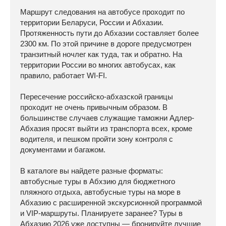
Маршрут следования на автобусе проходит по
территории Беларуси, России и Абхазии.
Протяженность пути до Абхазии составляет более
2300 км. По этой причине в дороге предусмотрен
транзитный ночлег как туда, так и обратно. На
территории России во многих автобусах, как
правило, работает WI-FI.
Пересечение российско-абхазской границы
проходит не очень привычным образом. В
большинстве случаев служащие таможни Адлер-
Абхазия просят выйти из транспорта всех, кроме
водителя, и пешком пройти зону контроля с
документами и багажом.
В каталоге вы найдете разные форматы:
автобусные туры в Абхзию для бюджетного
пляжного отдыха, автобусные туры на море в
Абхазию с расширенной экскурсионной программой
и VIP-маршруты. Планируете заранее? Туры в
Абхазию 2026 уже доступны — бронируйте лучшие