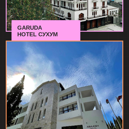
GARUDA
HOTEL СУХУМ