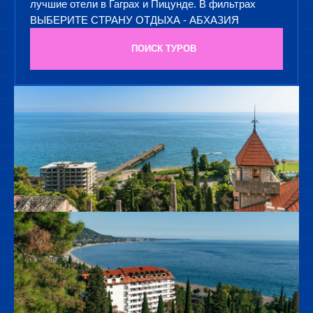
лучшие отели в Гаграх и Пицунде. В фильтрах
ВЫБЕРИТЕ СТРАНУ ОТДЫХА - АБХАЗИЯ
ПОИСК ТУРОВ