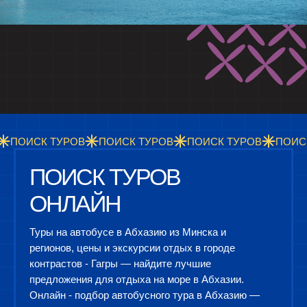
ПОИСК ТУРОВ
ПОИСК ТУРОВ
ПОИСК ТУРОВ
ПОИС
ПОИСК ТУРОВ
ОНЛАЙН
Туры на автобусе в Абхазию из Минска и
регионов, цены и экскурсии отдых в городе
контрастов - Гагры — найдите лучшие
предложения для отдыха на море в Абхазии.
Онлайн - подбор автобусного тура в Абхазию —