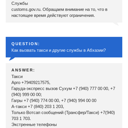
Службы
customs.gov.ru. Обращаем внимание на то, что в
настоящее время действуют ограничения.
QUESTION:
Как вызвать такси и другие службы в Абхазии?
ANSWER:
Такси
Арго +79409217575,
Гаруда-экспресс вызов Сухум +7 (940) 777 00 00, +7
(940) 999 00 00;
Гагры +7 (940) 774 00 00, +7 (940) 994 00 00
А-такси +7 (840) 203 1 203,
Только Вотсап сообщений (Трансфер/Такси) +7(940)
703 1 703.
Экстренные телефоны