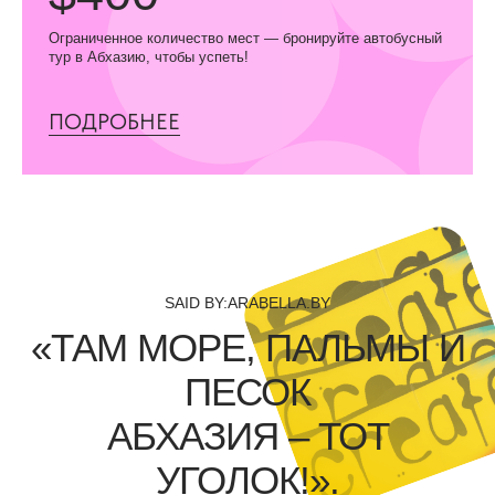
Ограниченное количество мест — бронируйте автобусный
тур в Абхазию, чтобы успеть!
ПОДРОБНЕЕ
SAID BY:ARABELLA.BY
«ТАМ МОРЕ, ПАЛЬМЫ И
ПЕСОК
АБХАЗИЯ – ТОТ
УГОЛОК!».