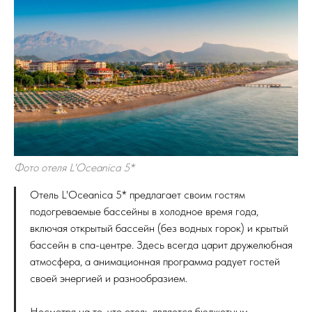
Фото отеля L'Oceanica 5*
Отель L'Oceanica 5* предлагает своим гостям
подогреваемые бассейны в холодное время года,
включая открытый бассейн (без водных горок) и крытый
бассейн в спа-центре. Здесь всегда царит дружелюбная
атмосфера, а анимационная программа радует гостей
своей энергией и разнообразием.
Несмотря на то, что отель является бюджетным