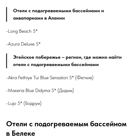
Отели с подогреваемыми бассейнами и
аквапарками в Алании
-Long Beach 5*
-Azura Deluxe 5*
Эгейское побережье – регион, где можно найти
отели с подогреваемыми бассейнами
-Akra Fethiye Tui Blue Sensatori 5* (Фетхие)
-Maxeria Blue Didyma 5* (Дидим)
-Lujo 5* (Бодрум)
Отели с подогреваемым бассейном
в Белеке