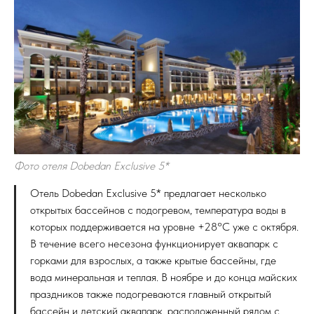
Фото отеля Dobedan Exclusive 5*
Отель Dobedan Exclusive 5* предлагает несколько
открытых бассейнов с подогревом, температура воды в
которых поддерживается на уровне +28°C уже с октября.
В течение всего несезона функционирует аквапарк с
горками для взрослых, а также крытые бассейны, где
вода минеральная и теплая. В ноябре и до конца майских
праздников также подогреваются главный открытый
бассейн и детский аквапарк, расположенный рядом с