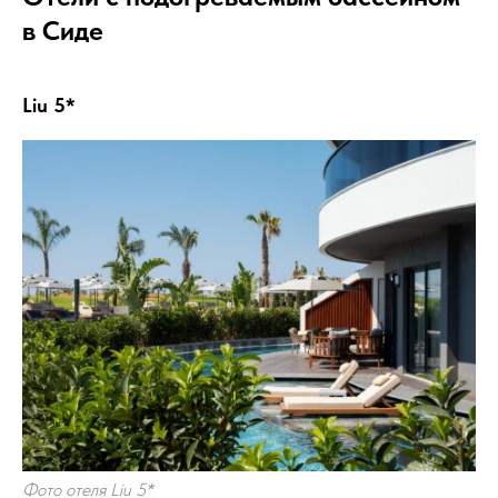
в Сиде
Liu 5*
Фото отеля Liu 5*