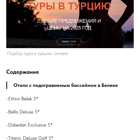
Подбор тура в турцию онлайн
Содержание
Отели с подогреваемым бассейном в Белеке
-Ethno Belek 5*
-Bellis Deluxe 5*
-Dobedan Exclusive 5*
-Titanic Deluxe Golf 5*