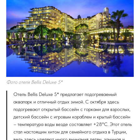
Фото отеля Bellis Deluxe 5*
Отель Bellis Deluxe 5* предлагает подогреваемый
аквапарк и отличный отдых зимой. С октября здесь
подогревают открытый бассейн с горками для взрослых,
детский бассейн с игровым кораблем и крытый бассейн
– температура воды везде составляет +28°C. Этот отель
стал настоящим хитом для семейного отдыха в Турции,
ведь здесь уделяют много внимания детям, занимая и