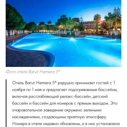
Фото отеля Barut Hemera 5*
Отель Barut Hemera 5* радушно принимает гостей с 1
ноября по 1 мая и предлагает подогреваемые бассейны,
включая расслабляющий релакс-бассейн, детский
бассейн и бассейн для номеров с прямым выходом. Это
очаровательное заведение окружено зелеными
насаждениями, создающими приятную атмосферу.
Номера в отеле недавно обновлены, и в них установлена