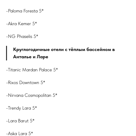
-Paloma Foresta 5*
-Akra Kemer 5*
-NG Phaselis 5*
Круглогодичные отели с тёплым бассейном в
Анталье и Ларе
-Titanic Mardan Palace 5*
-Rixos Downtown 5*
-Nirvana Cosmopolitan 5*
-Trendy Lara 5*
-Lara Barut 5*
-Aska Lara 5*