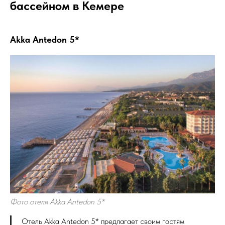
бассейном в Кемере
Akka Antedon 5*
Фото отеля Akka Antedon 5*
Отель Akka Antedon 5* предлагает своим гостям