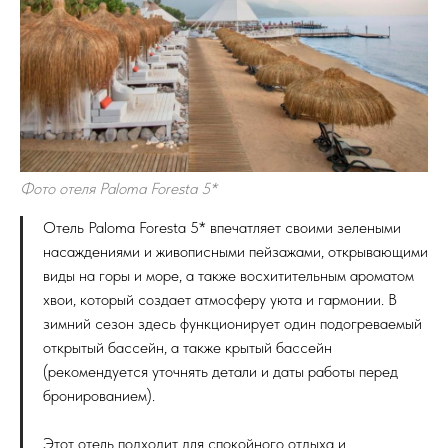
Фото отеля Paloma Foresta 5*
Отель Paloma Foresta 5* впечатляет своими зелеными
насаждениями и живописными пейзажами, открывающими
виды на горы и море, а также восхитительным ароматом
хвои, который создает атмосферу уюта и гармонии. В
зимний сезон здесь функционирует один подогреваемый
открытый бассейн, а также крытый бассейн
(рекомендуется уточнять детали и даты работы перед
бронированием).
Этот отель подходит для спокойного отдыха и