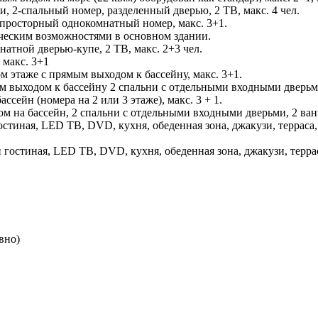
и, 2-спальный номер, разделенный дверью, 2 ТВ, макс. 4 чел.
, просторный однокомнатный номер, макс. 3+1.
ческим возможностями в основном здании.
мнатной дверью-купе, 2 ТВ, макс. 2+3 чел.
 макс. 3+1
м этаже с прямым выходом к бассейну, макс. 3+1.
ым выходом к бассейну 2 спальни с отдельными входными дверьми
ассейн (номера на 2 или 3 этаже), макс. 3 + 1.
дом на бассейн, 2 спальни с отдельными входными дверьми, 2 ван
и гостиная, LED ТВ, DVD, кухня, обеденная зона, джакузи, террас
 и гостиная, LED ТВ, DVD, кухня, обеденная зона, джакузи, терр
вно)