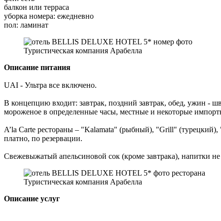
балкон или терраса
уборка номера: ежедневно
пол: ламинат
Туристическая компания Арабелла
Описание питания
UAI - Ультра все включено.
В концепцию входит: завтрак, поздний завтрак, обед, ужин - ш
мороженое в определенные часы, местные и некоторые импорт
A’la Carte рестораны – "Kalamata" (рыбный), "Grill" (турецкий
платно, по резервации.
Свежевыжатый апельсиновой сок (кроме завтрака), напитки не
Туристическая компания Арабелла
Описание услуг