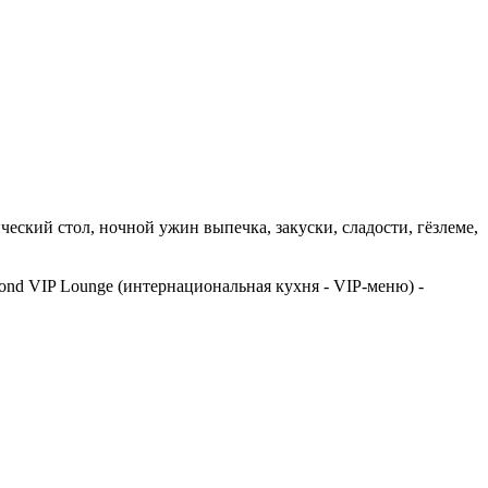
ческий стол, ночной ужин выпечка, закуски, сладости, гёзлеме,
amond VIP Lounge (интернациональная кухня - VIP-меню) -