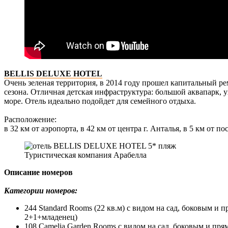
BELLIS DELUXE HOTEL
Очень зеленая территория, в 2014 году прошел капитальный р
сезона. Отличная детская инфраструктура: большой аквапарк, 
море. Отель идеально подойдет для семейного отдыха.
Расположение:
в 32 км от аэропорта, в 42 км от центра г. Анталья, в 5 км от по
Туристическая компания Арабелла
Описание номеров
Категории номеров:
244 Standard Rooms (22 кв.м) с видом на сад, боковым и
2+1+младенец)
108 Camelia Garden Rooms с видом на сад, боковым и пря