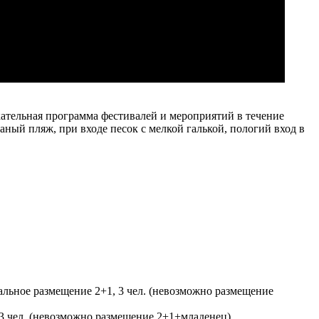
кательная программа фестивалей и мероприятий в течение
ный пляж, при входе песок с мелкой галькой, пологий вход в
мальное размещение 2+1, 3 чел. (невозможно размещение
, 3 чел. (невозможно размещение 2+1+младенец)