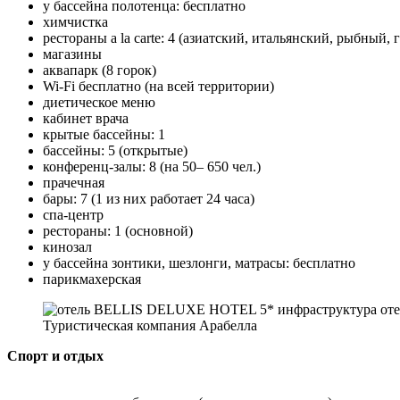
у бассейна полотенца: бесплатно
химчистка
рестораны a la carte: 4 (азиатский, итальянский, рыбный,
магазины
аквапарк (8 горок)
Wi-Fi бесплатно (на всей территории)
диетическое меню
кабинет врача
крытые бассейны: 1
бассейны: 5 (открытые)
конференц-залы: 8 (на 50– 650 чел.)
прачечная
бары: 7 (1 из них работает 24 часа)
спа-центр
рестораны: 1 (основной)
кинозал
у бассейна зонтики, шезлонги, матрасы: бесплатно
парикмахерская
Туристическая компания Арабелла
Спорт и отдых