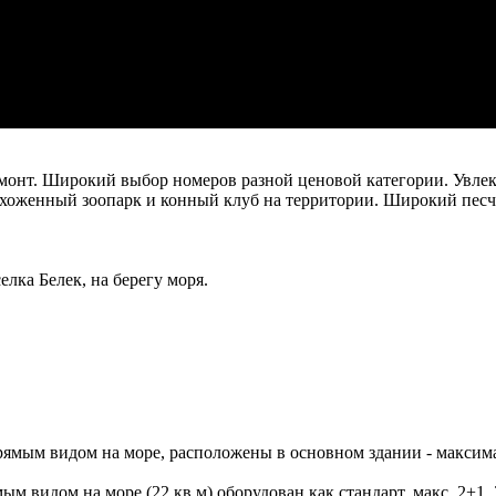
емонт. Широкий выбор номеров разной ценовой категории. Увле
ухоженный зоопарк и конный клуб на территории. Широкий песча
селка Белек, на берегу моря.
 прямым видом на море, расположены в основном здании - макси
мым видом на море (22 кв.м) оборудован как стандарт, макс. 2+1