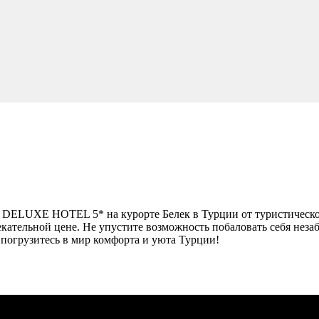
 DELUXE HOTEL 5* на курорте Белек в Турции от туристическо
екательной цене. Не упустите возможность побаловать себя нез
 погрузитесь в мир комфорта и уюта Турции!