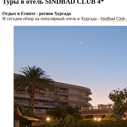
Туры в отель SINDBAD CLUB 4
*
Отдых в Египте - регион Хургада
И сегодня обзор на популярный отель в Хургада -
Sindbad Club 