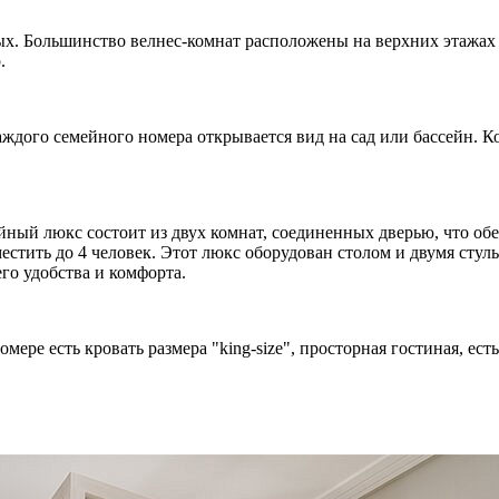
х. Большинство велнес-комнат расположены на верхних этажах 
.
дого семейного номера открывается вид на сад или бассейн. Ко
ный люкс состоит из двух комнат, соединенных дверью, что об
тить до 4 человек. Этот люкс оборудован столом и двумя стульям
его удобства и комфорта.
ере есть кровать размера "king-size", просторная гостиная, есть