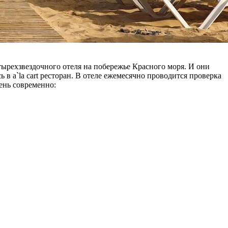
етырехзвездочного отеля на побережье Красного моря. И они
в a`la cart ресторан. В отеле ежемесячно проводится проверка
ень современно: