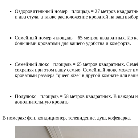
Оздоровительный номер - площадь = 27 метров квадратны
и два стула, а также расположение кроватей на ваш выбор
Семейный номер -площадь = 65 метров квадратных. Из каж
большими кроватями для вашего удобства и комфорта.
Семейный люкс - площадь = 65 метров квадратных. Семей
сохраняя при этом вашу семью. Семейный люкс может вмес
кроватями размера "queen-size" в другой комнате для ваш
Полулюкс - площадь = 58 метров квадратных. В каждом ном
дополнительную кровать.
В номерах: фен, кондиционер, телевидение, душ, кофеварка.