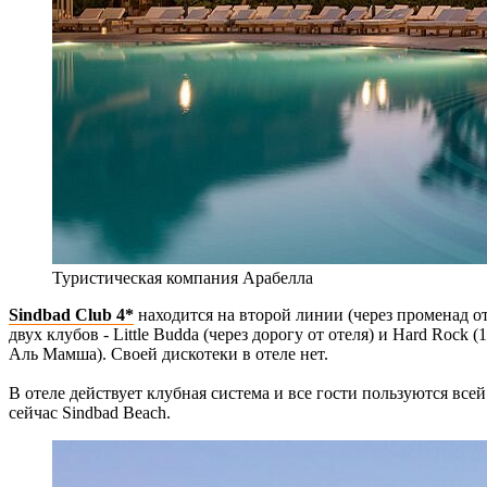
Туристическая компания Арабелла
Sindbad Club 4*
находится на второй линии (через променад от
двух клубов - Little Budda (через дорогу от отеля) и Hard Rock
Аль Мамша). Своей дискотеки в отеле нет.
В отеле действует клубная система и все гости пользуются всей 
сейчас Sindbad Beach.