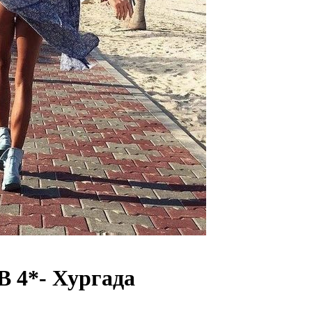
 4*- Хургада