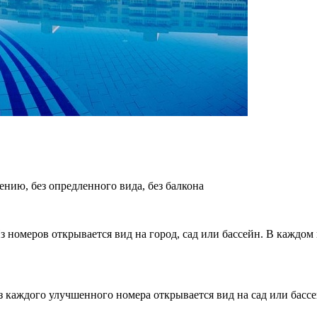
нию, без опредленного вида, без балкона
 номеров открывается вид на город, сад или бассейн. В каждом н
 каждого улучшенного номера открывается вид на сад или бассе