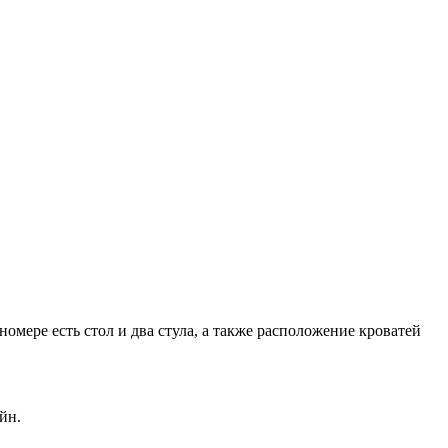
омере есть стол и два стула, а также расположение кроватей
йн.