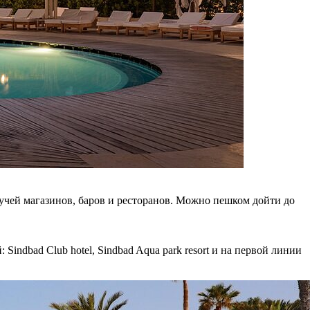
кучей магазинов, баров и ресторанов. Можно пешком дойти до
Sindbad Club hotel, Sindbad Aqua park resort и на первой линии