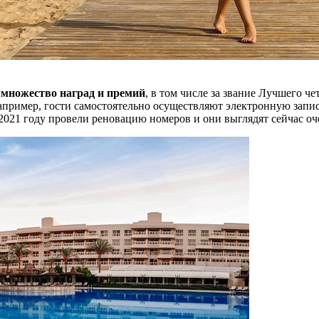
 множество наград и премий
, в том числе за звание Лучшего ч
апример, гости самостоятельно осуществляют электронную запись 
2021 году провели реновацию номеров и они выглядят сейчас оч